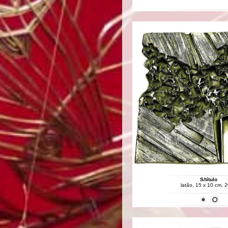
S/título
latão, 15 x 10 cm, 