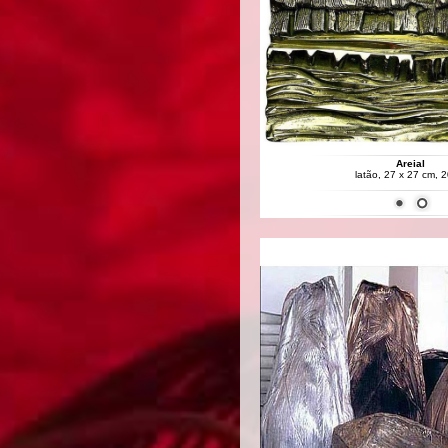
Areial
latão, 27 x 27 cm, 