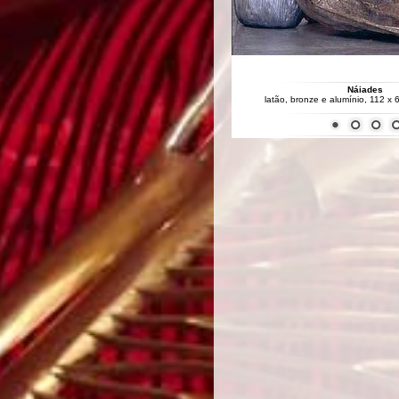
Náiades
latão, bronze e alumínio, 112 x 