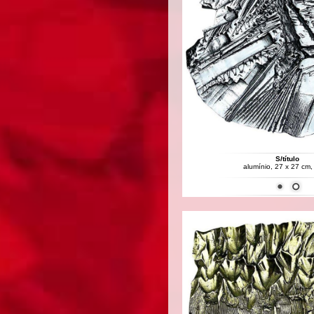
S/título
alumínio, 27 x 27 cm