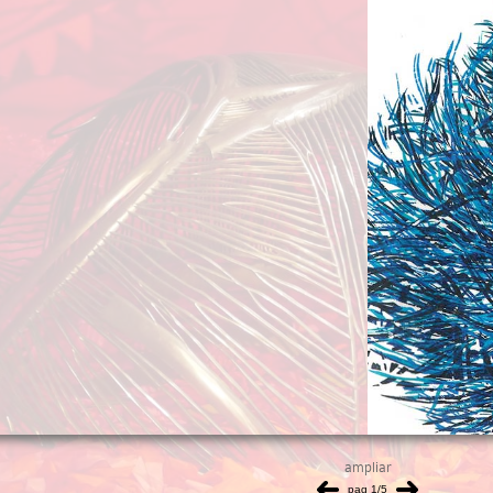
ampliar
pag 1/5