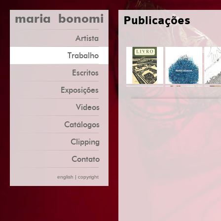
maria bonomi
Publicações
Artista
Trabalho
Escritos
Exposições
Videos
Catálogos
Clipping
Contato
english
|
copyright